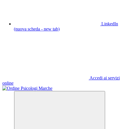
LinkedIn
(nuova scheda - new tab)
Accedi ai servizi
online